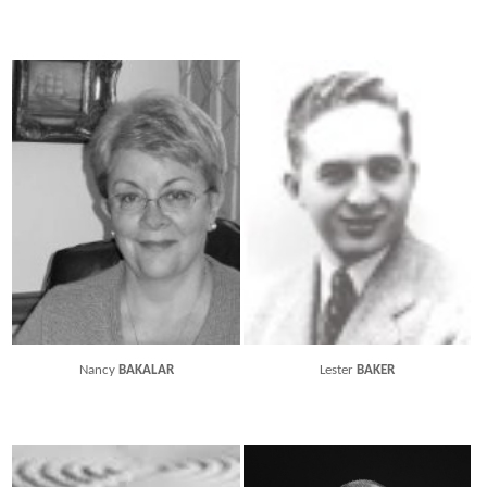
Nancy
BAKALAR
Lester
BAKER