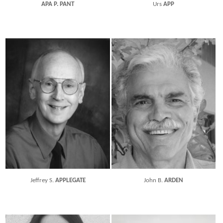
APA P. PANT
Urs
APP
Jeffrey S.
APPLEGATE
John B.
ARDEN