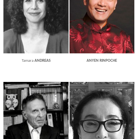
Tamara
ANDREAS
ANYEN RINPOCHE