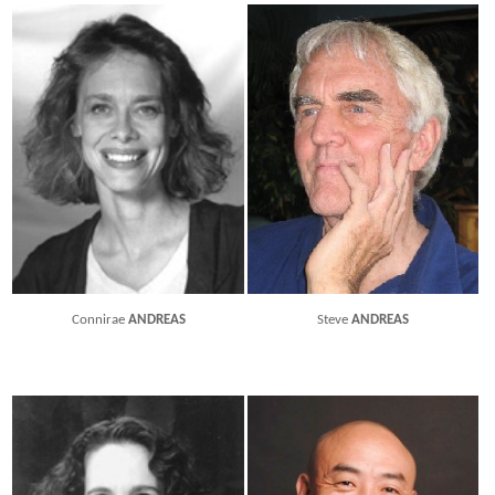
Connirae
ANDREAS
Steve
ANDREAS