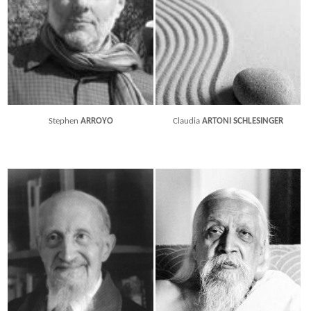
Stephen
ARROYO
Claudia
ARTONI SCHLESINGER