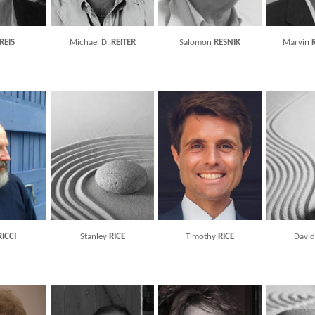
REIS
Michael D.
REITER
Salomon
RESNIK
Marvin
RICCI
Stanley
RICE
Timothy
RICE
Davi