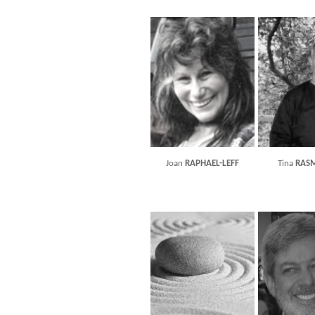
Joan
RAPHAEL-LEFF
Tina
RAS