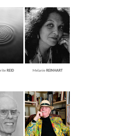
rite
REID
Melanie
REINHART