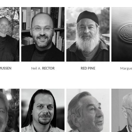
MUSSEN
Neil A.
RECTOR
RED PINE
Margue