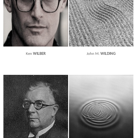
Ken
WILBER
John M.
WILDING