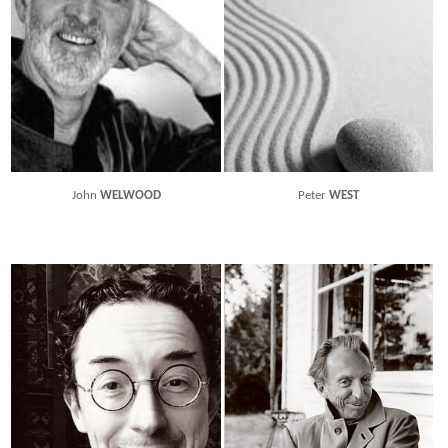
John
WELWOOD
Peter
WEST