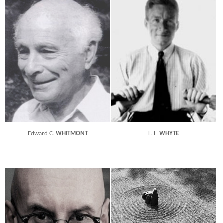
Edward C.
WHITMONT
L. L.
WHYTE