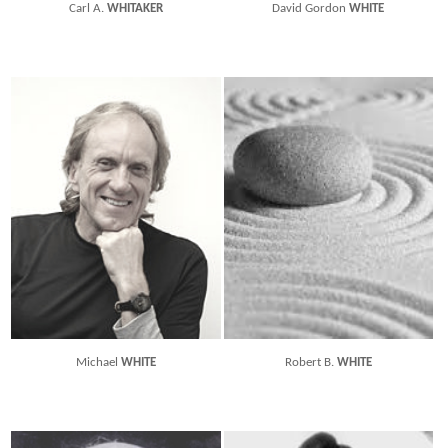
Carl A.
WHITAKER
David Gordon
WHITE
Michael
WHITE
Robert B.
WHITE