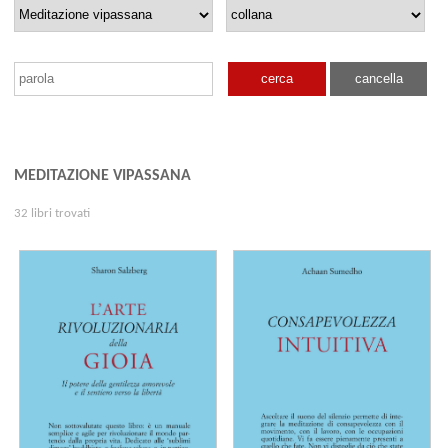
cerca
cancella
MEDITAZIONE VIPASSANA
32 libri trovati