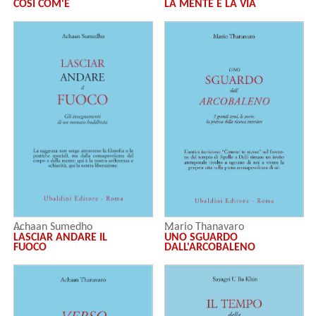
COSÌ COM'È
LA MENTE E LA VIA
Achaan Sumedho
Mario Thanavaro
LASCIAR ANDARE IL
UNO SGUARDO
FUOCO
DALL'ARCOBALENO