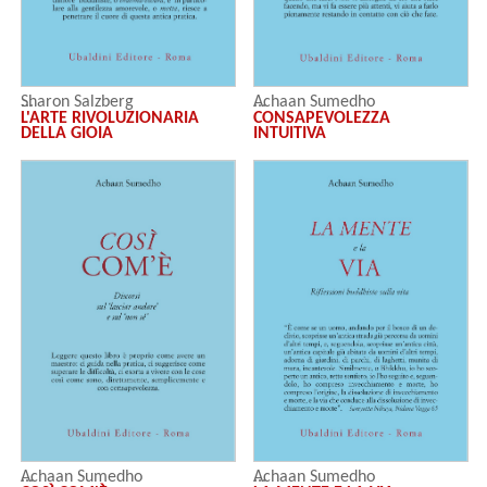
Sharon Salzberg
Achaan Sumedho
L'ARTE RIVOLUZIONARIA
CONSAPEVOLEZZA
DELLA GIOIA
INTUITIVA
Achaan Sumedho
Achaan Sumedho