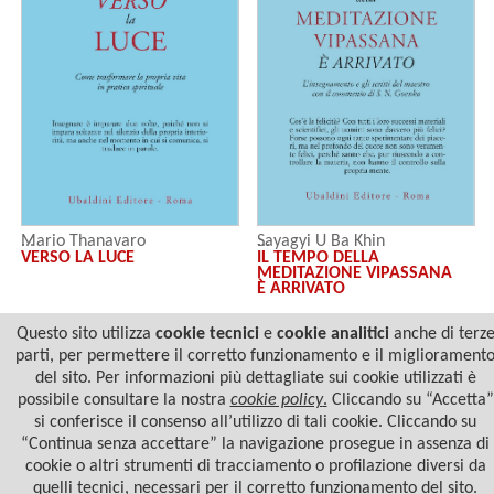
Mario Thanavaro
Sayagyi U Ba Khin
VERSO LA LUCE
IL TEMPO DELLA
MEDITAZIONE VIPASSANA
È ARRIVATO
Questo sito utilizza
cookie tecnici
e
cookie analitici
anche di terz
›
‹
1
2
parti, per permettere il corretto funzionamento e il migliorament
del sito. Per informazioni più dettagliate sui cookie utilizzati è
possibile consultare la nostra
cookie policy
.
Cliccando su “Accetta”
si conferisce il consenso all’utilizzo di tali cookie. Cliccando su
“Continua senza accettare” la navigazione prosegue in assenza di
cookie o altri strumenti di tracciamento o profilazione diversi da
quelli tecnici, necessari per il corretto funzionamento del sito.