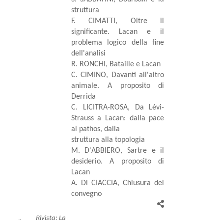
struttura
F. CIMATTI, Oltre il
significante. Lacan e il
problema logico della fine
dell'analisi
R. RONCHI, Bataille e Lacan
C. CIMINO, Davanti all'altro
animale. A proposito di
Derrida
C. LICITRA-ROSA, Da Lévi-
Strauss a Lacan: dalla pace
al pathos, dalla
struttura alla topologia
M. D'ABBIERO, Sartre e il
desiderio. A proposito di
Lacan
A. Di CIACCIA, Chiusura del
convegno
Rivista: La