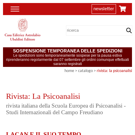
newsletter
SOSPENSIONE TEMPORANEA DELLE SPEDIZIONI
Le spedizioni sono temporaneamente sospese per la pausa estiva
riprenderanno regolarmente dal 07 settembre gli ordini comunque effettuati
saranno registrati
home
> catalogo >
rivista: la psicoanalisi
Rivista: La Psicoanalisi
rivista italiana della Scuola Europea di Psicoanalisi -
Studi Internazionali del Campo Freudiano
LACAN E IL SUO TEMPO