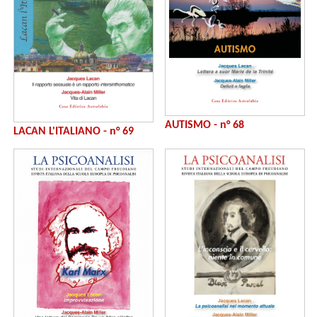
AUTISMO - n° 68
LACAN L'ITALIANO - n° 69