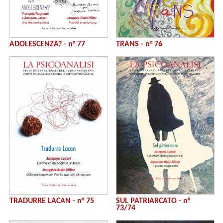
ADOLESCENZA? - n° 77
TRANS - n° 76
TRADURRE LACAN - n° 75
SUL PATRIARCATO - n°
73/74