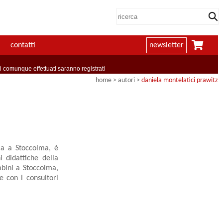
contatti
newsletter
comunque effettuati saranno registrati
home
>
autori
>
daniela montelatici prawitz
ia a Stoccolma, è
i didattiche della
ambini a Stoccolma,
e con i consultori