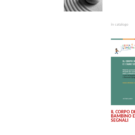
in catalogo
IL CORPO D
BAMBINO E 
SEGNALI