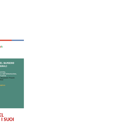
EL
I SUOI