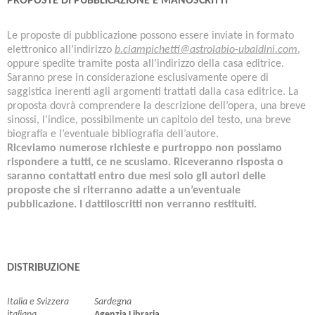
PROPOSTE DI PUBBLICAZIONE E MANOSCRITTI
Le proposte di pubblicazione possono essere inviate in formato
elettronico all’indirizzo
b.ciampichetti@astrolabio-ubaldini.com
,
oppure spedite tramite posta all’indirizzo della casa editrice.
Saranno prese in considerazione esclusivamente opere di
saggistica inerenti agli argomenti trattati dalla casa editrice. La
proposta dovrà comprendere la descrizione dell’opera, una breve
sinossi, l’indice, possibilmente un capitolo del testo, una breve
biografia e l’eventuale bibliografia dell’autore.
Riceviamo numerose richieste e purtroppo non possiamo
rispondere a tutti, ce ne scusiamo. Riceveranno risposta o
saranno contattati entro due mesi solo gli autori delle
proposte che si riterranno adatte a un’eventuale
pubblicazione. I dattiloscritti non verranno restituiti.
DISTRIBUZIONE
Italia e Svizzera
Sardegna
italiana
Agenzia Libraria