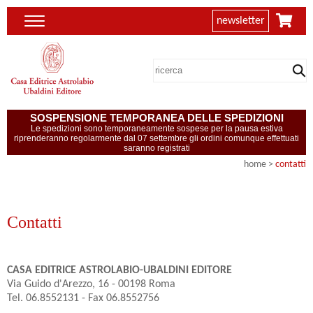
newsletter
SOSPENSIONE TEMPORANEA DELLE SPEDIZIONI
Le spedizioni sono temporaneamente sospese per la pausa estiva
riprenderanno regolarmente dal 07 settembre gli ordini comunque effettuati
saranno registrati
home
>
contatti
Contatti
CASA EDITRICE ASTROLABIO-UBALDINI EDITORE
Via Guido d'Arezzo, 16 - 00198 Roma
Tel. 06.8552131 - Fax 06.8552756