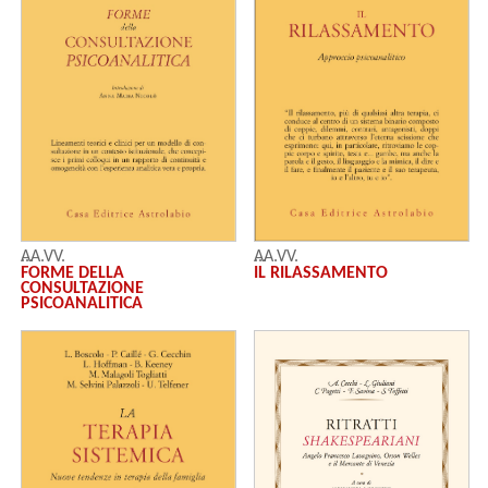
AA.VV.
AA.VV.
IL RILASSAMENTO
FORME DELLA
CONSULTAZIONE
PSICOANALITICA