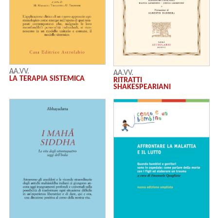
AA.VV.
AA.VV.
LA TERAPIA SISTEMICA
RITRATTI
SHAKESPEARIANI