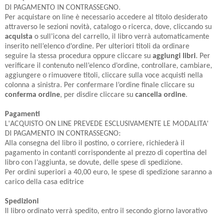
DI PAGAMENTO IN CONTRASSEGNO.
Per acquistare on line è necessario accedere al titolo desiderato
attraverso le sezioni novità, catalogo o ricerca, dove, cliccando su
acquista
o sull’icona del carrello, il libro verrà automaticamente
inserito nell’elenco d’ordine. Per ulteriori titoli da ordinare
seguire la stessa procedura oppure cliccare su
aggiungi libri
. Per
verificare il contenuto nell’elenco d’ordine, controllare, cambiare,
aggiungere o rimuovere titoli, cliccare sulla voce acquisti nella
colonna a sinistra. Per confermare l’ordine finale cliccare su
conferma ordine
, per disdire cliccare su
cancella ordine
.
Pagamenti
L'ACQUISTO ON LINE PREVEDE ESCLUSIVAMENTE LE MODALITA'
DI PAGAMENTO IN CONTRASSEGNO:
Alla consegna del libro il postino, o corriere, richiederà il
pagamento in contanti corrispondente al prezzo di copertina del
libro con l’aggiunta, se dovute, delle spese di spedizione.
Per ordini superiori a 40,00 euro, le spese di spedizione saranno a
carico della casa editrice
Spedizioni
Il libro ordinato verrà spedito, entro il secondo giorno lavorativo