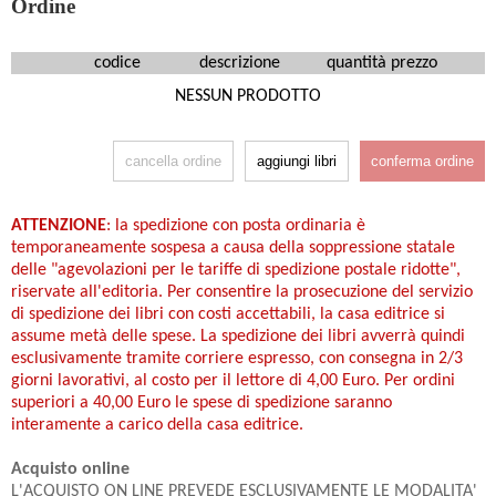
Ordine
codice
descrizione
quantità
prezzo
NESSUN PRODOTTO
cancella ordine
aggiungi libri
conferma ordine
ATTENZIONE
: la spedizione con posta ordinaria è
temporaneamente sospesa a causa della soppressione statale
delle "agevolazioni per le tariffe di spedizione postale ridotte",
riservate all'editoria. Per consentire la prosecuzione del servizio
di spedizione dei libri con costi accettabili, la casa editrice si
assume metà delle spese. La spedizione dei libri avverrà quindi
esclusivamente tramite corriere espresso, con consegna in 2/3
giorni lavorativi, al costo per il lettore di 4,00 Euro. Per ordini
superiori a 40,00 Euro le spese di spedizione saranno
interamente a carico della casa editrice.
Acquisto online
L'ACQUISTO ON LINE PREVEDE ESCLUSIVAMENTE LE MODALITA'