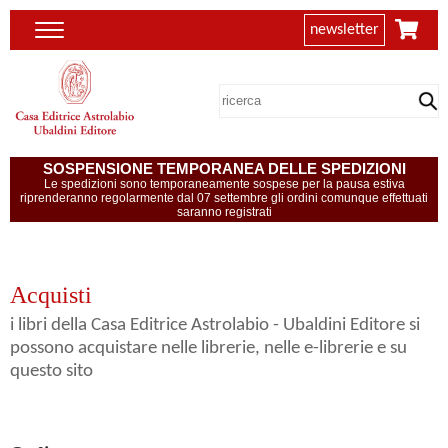
newsletter
SOSPENSIONE TEMPORANEA DELLE SPEDIZIONI
Le spedizioni sono temporaneamente sospese per la pausa estiva
riprenderanno regolarmente dal 07 settembre gli ordini comunque effettuati
saranno registrati
Acquisti
i libri della Casa Editrice Astrolabio - Ubaldini Editore si
possono acquistare nelle librerie, nelle e-librerie e su
questo sito