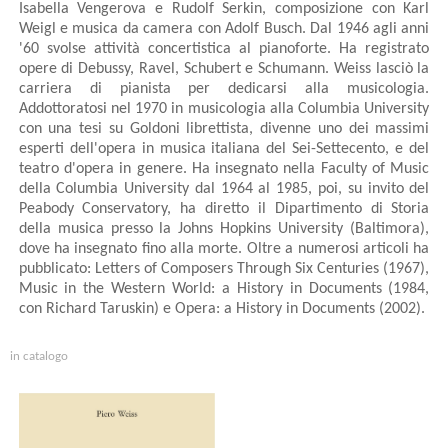
Isabella Vengerova e Rudolf Serkin, composizione con Karl
Weigl e musica da camera con Adolf Busch. Dal 1946 agli anni
'60 svolse attività concertistica al pianoforte. Ha registrato
opere di Debussy, Ravel, Schubert e Schumann. Weiss lasciò la
carriera di pianista per dedicarsi alla musicologia.
Addottoratosi nel 1970 in musicologia alla Columbia University
con una tesi su Goldoni librettista, divenne uno dei massimi
esperti dell'opera in musica italiana del Sei-Settecento, e del
teatro d'opera in genere. Ha insegnato nella Faculty of Music
della Columbia University dal 1964 al 1985, poi, su invito del
Peabody Conservatory, ha diretto il Dipartimento di Storia
della musica presso la Johns Hopkins University (Baltimora),
dove ha insegnato fino alla morte. Oltre a numerosi articoli ha
pubblicato: Letters of Composers Through Six Centuries (1967),
Music in the Western World: a History in Documents (1984,
con Richard Taruskin) e Opera: a History in Documents (2002).
in catalogo