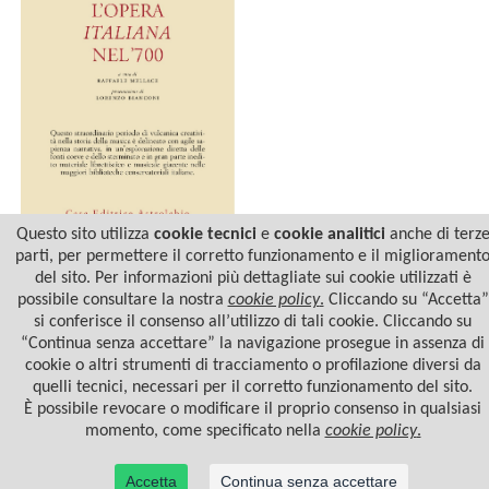
Questo sito utilizza
cookie tecnici
e
cookie analitici
anche di terz
parti, per permettere il corretto funzionamento e il migliorament
L'OPERA ITALIANA NEL
del sito. Per informazioni più dettagliate sui cookie utilizzati è
SETTECENTO
possibile consultare la nostra
cookie policy
.
Cliccando su “Accetta”
si conferisce il consenso all’utilizzo di tali cookie. Cliccando su
“Continua senza accettare” la navigazione prosegue in assenza di
cookie o altri strumenti di tracciamento o profilazione diversi da
quelli tecnici, necessari per il corretto funzionamento del sito.
È possibile revocare o modificare il proprio consenso in qualsiasi
momento, come specificato nella
cookie policy
.
Accetta
Continua senza accettare