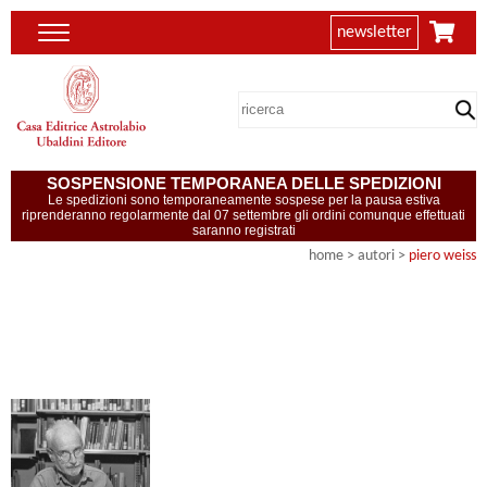
newsletter
SOSPENSIONE TEMPORANEA DELLE SPEDIZIONI
Le spedizioni sono temporaneamente sospese per la pausa estiva
riprenderanno regolarmente dal 07 settembre gli ordini comunque effettuati
saranno registrati
home
>
autori
>
piero weiss