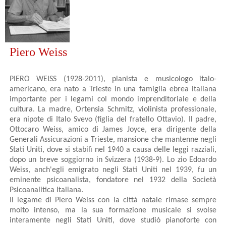
Piero Weiss
PIERO WEISS (1928-2011), pianista e musicologo italo-
americano, era nato a Tri­este in una famiglia ebrea italiana
importante per i legami col mondo imprenditoriale e della
cultura. La madre, Ortensia Schmitz, violinista professionale,
era nipote di Italo Svevo (figlia del fratello Ottavio). Il padre,
Ottocaro Weiss, amico di James Joyce, era dirigente della
Generali Assicurazioni a Tri­este, mansione che mantenne negli
Stati Uniti, dove si stabilì nel 1940 a causa delle leggi razziali,
dopo un breve soggiorno in Svizzera (1938-9). Lo zio Edoardo
Weiss, anch'egli emigrato negli Stati Uniti nel 1939, fu un
eminente psicoanalista, fondatore nel 1932 della Società
Psicoanalitica Italiana.
Il legame di Piero Weiss con la città natale rimase sempre
molto intenso, ma la sua formazione musicale si svolse
interamente negli Stati Uniti, dove studiò pianoforte con