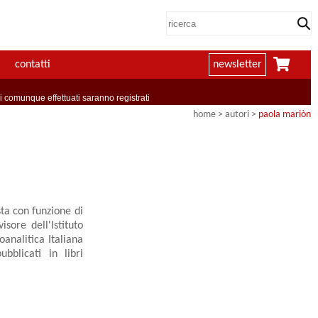
contatti
newsletter
comunque effettuati saranno registrati
home
>
autori
>
paola mariòn
ta con funzione di
isore dell'Istituto
oanalitica Italiana
ubblicati in libri