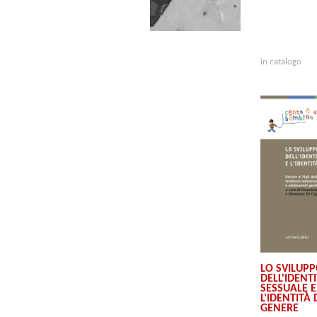
in catalogo
LO SVILUP
DELL'IDENT
SESSUALE E
L'IDENTITÀ 
GENERE