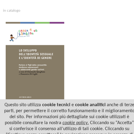
in catalogo
Questo sito utilizza
cookie tecnici
e
cookie analitici
anche di terz
parti, per permettere il corretto funzionamento e il migliorament
LO SVILUPPO
DELL'IDENTITÀ SESSUALE
del sito. Per informazioni più dettagliate sui cookie utilizzati è
E L'IDENTITÀ DI GENERE
possibile consultare la nostra
cookie policy
.
Cliccando su “Accetta”
si conferisce il consenso all’utilizzo di tali cookie. Cliccando su