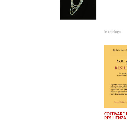
in catalogo
COLTIVARE 
RESILIENZA