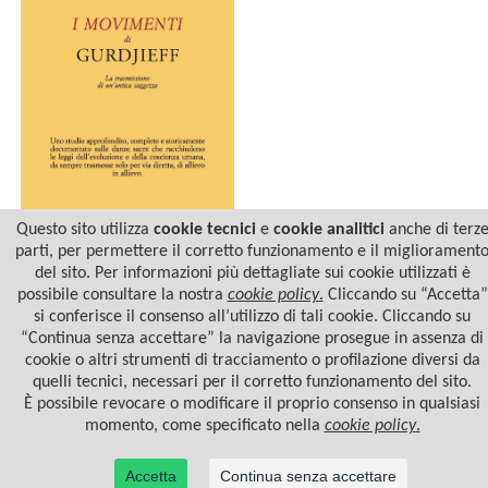
Questo sito utilizza
cookie tecnici
e
cookie analitici
anche di terz
parti, per permettere il corretto funzionamento e il migliorament
del sito. Per informazioni più dettagliate sui cookie utilizzati è
I MOVIMENTI DI
GURDJIEFF
possibile consultare la nostra
cookie policy
.
Cliccando su “Accetta”
si conferisce il consenso all’utilizzo di tali cookie. Cliccando su
“Continua senza accettare” la navigazione prosegue in assenza di
cookie o altri strumenti di tracciamento o profilazione diversi da
quelli tecnici, necessari per il corretto funzionamento del sito.
È possibile revocare o modificare il proprio consenso in qualsiasi
momento, come specificato nella
cookie policy
.
Accetta
Continua senza accettare