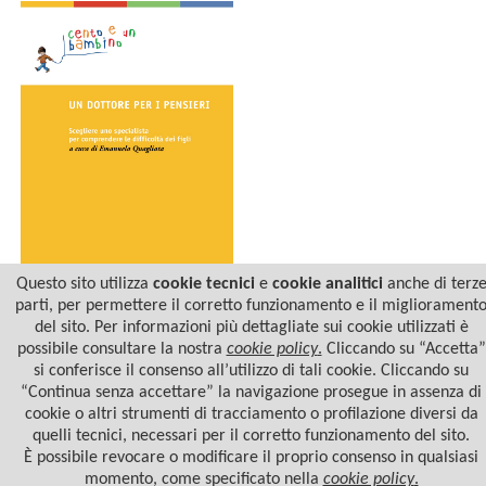
Questo sito utilizza
cookie tecnici
e
cookie analitici
anche di terz
parti, per permettere il corretto funzionamento e il migliorament
del sito. Per informazioni più dettagliate sui cookie utilizzati è
UN DOTTORE PER I
PENSIERI
possibile consultare la nostra
cookie policy
.
Cliccando su “Accetta”
si conferisce il consenso all’utilizzo di tali cookie. Cliccando su
“Continua senza accettare” la navigazione prosegue in assenza di
cookie o altri strumenti di tracciamento o profilazione diversi da
quelli tecnici, necessari per il corretto funzionamento del sito.
È possibile revocare o modificare il proprio consenso in qualsiasi
momento, come specificato nella
cookie policy
.