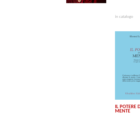
in catalogo
IL POTERE 
MENTE