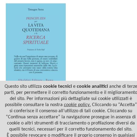
Questo sito utilizza
cookie tecnici
e
cookie analitici
anche di terz
parti, per permettere il corretto funzionamento e il migliorament
PRINCIPI ZEN PER LA VITA
del sito. Per informazioni più dettagliate sui cookie utilizzati è
QUOTIDIANA E LA
RICERCA SPIRITUALE
possibile consultare la nostra
cookie policy
.
Cliccando su “Accetta”
si conferisce il consenso all’utilizzo di tali cookie. Cliccando su
“Continua senza accettare” la navigazione prosegue in assenza di
cookie o altri strumenti di tracciamento o profilazione diversi da
quelli tecnici, necessari per il corretto funzionamento del sito.
È possibile revocare o modificare il proprio consenso in qualsiasi