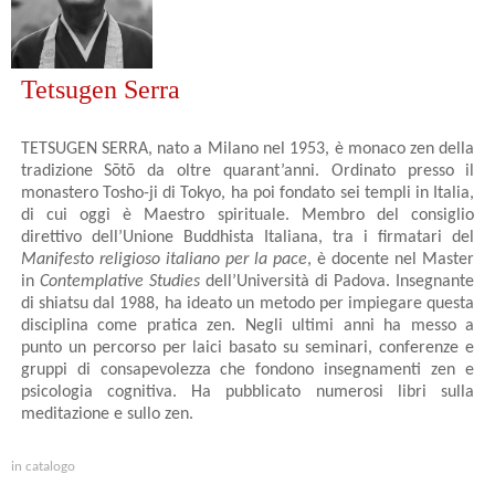
Tetsugen Serra
TETSUGEN SERRA, nato a Milano nel 1953, è monaco zen della
tradizione Sōtō da oltre quarant’anni. Ordinato presso il
monastero Tosho-ji di Tokyo, ha poi fondato sei templi in Italia,
di cui oggi è Maestro spirituale. Membro del consiglio
direttivo dell’Unione Buddhista Italiana, tra i firmatari del
Manifesto religioso italiano per la pace
, è docente nel Master
in
Contemplative Studies
dell’Università di Padova. Insegnante
di shiatsu dal 1988, ha ideato un metodo per impiegare questa
disciplina come pratica zen. Negli ultimi anni ha messo a
punto un percorso per laici basato su seminari, conferenze e
gruppi di consapevolezza che fondono insegnamenti zen e
psicologia cognitiva. Ha pubblicato numerosi libri sulla
meditazione e sullo zen.
in catalogo