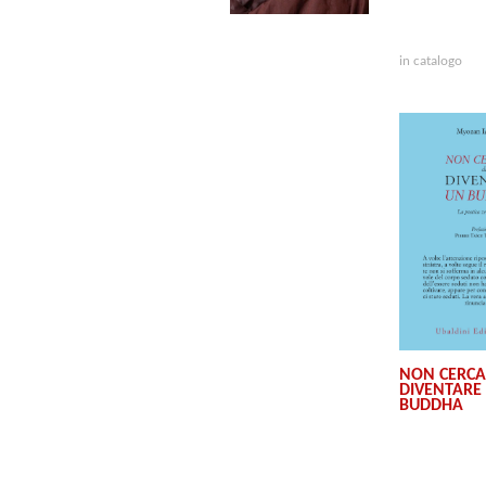
in catalogo
NON CERCA
DIVENTARE
BUDDHA