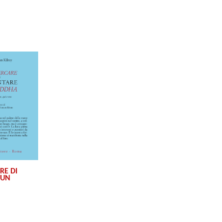
RE DI
 UN