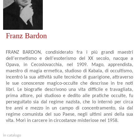
Franz Bardon
FRANZ BARDON, condisiderato fra i più grandi maestri
dell'ermetismo e dell'esoterismo del XX secolo, nacque a
Opava, in Cecoslovacchia, nel 1909. Mago, apprendista,
maestro di magia ermetica, studioso di Kabala, di occultismo,
incentrò la sua attività sulle tecniche di guarigione, attraverso
le sue conoscenze magico-occulte che descrisse in tre noti
libri. Le biografie descrivono una vita difficile e travagliata,
prima attore, poi studioso e dedito alle pratiche occulte, fu
perseguitato sia dal regime nazista, che lo internò per circa
tre anni e mezzo in un campo di concentramento, sia dal
regime comunista del suo Paese, negli ultimi anni della sua
vita. Morì in carcere in circostanze misteriose nel 1958.
in catalogo