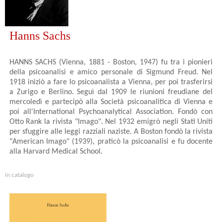
Hanns Sachs
HANNS SACHS (Vienna, 1881 - Boston, 1947) fu tra i pionieri
della psicoanalisi e amico personale di Sigmund Freud. Nel
1918 iniziò a fare lo psicoanalista a Vienna, per poi trasferirsi
a Zurigo e Berlino. Seguì dal 1909 le riunioni freudiane del
mercoledì e partecipò alla Società psicoanalitica di Vienna e
poi all'International Psychoanalytical Association. Fondò con
Otto Rank la rivista "Imago". Nel 1932 emigrò negli Stati Uniti
per sfuggire alle leggi razziali naziste. A Boston fondò la rivista
"American Imago" (1939), praticò la psicoanalisi e fu docente
alla Harvard Medical School.
in catalogo