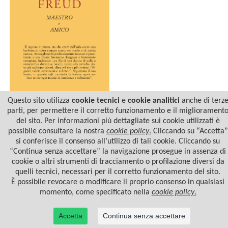
Questo sito utilizza
cookie tecnici
e
cookie analitici
anche di terz
parti, per permettere il corretto funzionamento e il migliorament
del sito. Per informazioni più dettagliate sui cookie utilizzati è
FREUD MAESTRO E
AMICO
possibile consultare la nostra
cookie policy
.
Cliccando su “Accetta”
si conferisce il consenso all’utilizzo di tali cookie. Cliccando su
“Continua senza accettare” la navigazione prosegue in assenza di
cookie o altri strumenti di tracciamento o profilazione diversi da
quelli tecnici, necessari per il corretto funzionamento del sito.
È possibile revocare o modificare il proprio consenso in qualsiasi
momento, come specificato nella
cookie policy
.
Accetta
Continua senza accettare