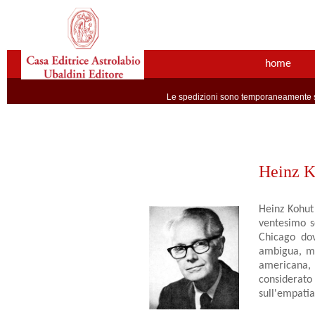
home
Le spedizioni sono temporaneamente so
Heinz K
Heinz Kohut
ventesimo s
Chicago dov
ambigua, ma
americana, 
considerato 
sull'empatia