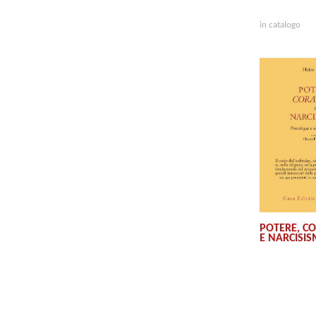
in catalogo
POTERE, C
E NARCISI