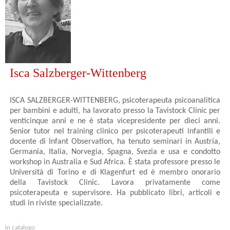
Isca Salzberger-Wittenberg
ISCA SALZBERGER-WITTENBERG, psicoterapeuta psicoanalitica
per bambini e adulti, ha lavorato presso la Tavistock Clinic per
venticinque anni e ne è stata vicepresidente per dieci anni.
Senior tutor nel training clinico per psicoterapeuti infantili e
docente di Infant Observation, ha tenuto seminari in Austria,
Germania, Italia, Norvegia, Spagna, Svezia e usa e condotto
workshop in Australia e Sud Africa. È stata professore presso le
Università di Torino e di Klagenfurt ed è membro onorario
della Tavistock Clinic. Lavora privatamente come
psicoterapeuta e supervisore. Ha pubblicato libri, articoli e
studi in riviste specializzate.
in catalogo