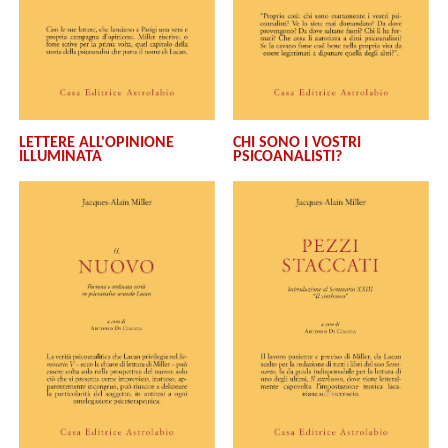
LETTERE ALL'OPINIONE
CHI SONO I VOSTRI
ILLUMINATA
PSICOANALISTI?