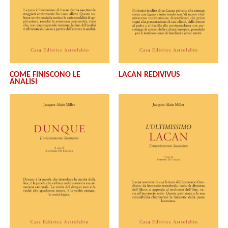
COME FINISCONO LE
LACAN REDIVIVUS
ANALISI