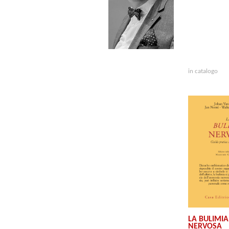
in catalogo
LA BULIMIA
NERVOSA