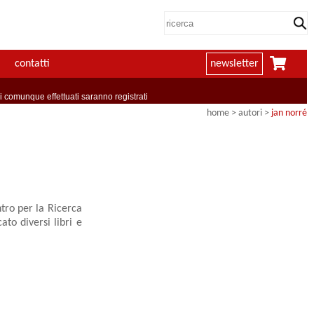
contatti
newsletter
comunque effettuati saranno registrati
home
>
autori
>
jan norré
tro per la Ricerca
ato diversi libri e