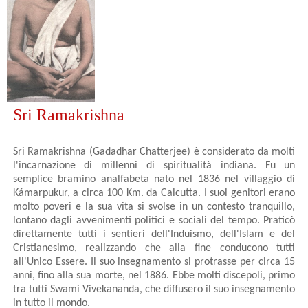
Sri Ramakrishna
Sri Ramakrishna (Gadadhar Chatterjee) è considerato da molti
l'incarnazione di millenni di spiritualità indiana. Fu un
semplice bramino analfabeta nato nel 1836 nel villaggio di
Kámarpukur, a circa 100 Km. da Calcutta. I suoi genitori erano
molto poveri e la sua vita si svolse in un contesto tranquillo,
lontano dagli avvenimenti politici e sociali del tempo. Praticò
direttamente tutti i sentieri dell'Induismo, dell'Islam e del
Cristianesimo, realizzando che alla fine conducono tutti
all'Unico Essere. Il suo insegnamento si protrasse per circa 15
anni, fino alla sua morte, nel 1886. Ebbe molti discepoli, primo
tra tutti Swami Vivekananda, che diffusero il suo insegnamento
in tutto il mondo.