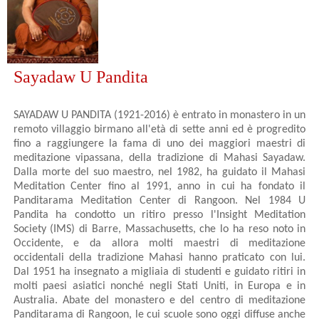
Sayadaw U Pandita
SAYADAW U PANDITA (1921-2016) è entrato in monastero in un
remoto villaggio birmano all'età di sette anni ed è progredito
fino a raggiungere la fama di uno dei maggiori maestri di
meditazione vipassana, della tradizione di Mahasi Sayadaw.
Dalla morte del suo maestro, nel 1982, ha guidato il Mahasi
Meditation Center fino al 1991, anno in cui ha fondato il
Panditarama Meditation Center di Rangoon. Nel 1984 U
Pandita ha condotto un ritiro presso l'Insight Meditation
Society (IMS) di Barre, Massachusetts, che lo ha reso noto in
Occidente, e da allora molti maestri di meditazione
occidentali della tradizione Mahasi hanno praticato con lui.
Dal 1951 ha insegnato a migliaia di studenti e guidato ritiri in
molti paesi asiatici nonché negli Stati Uniti, in Europa e in
Australia. Abate del monastero e del centro di meditazione
Panditarama di Rangoon, le cui scuole sono oggi diffuse anche