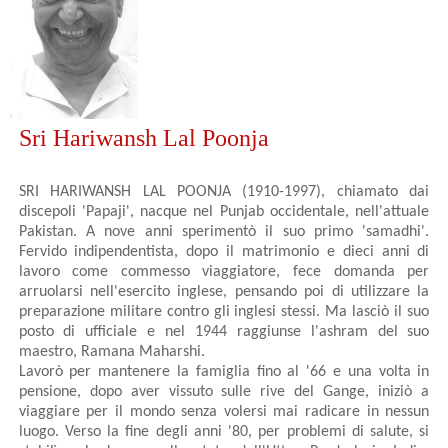
Sri Hariwansh Lal Poonja
SRI HARIWANSH LAL POONJA (1910-1997), chiamato dai
discepoli 'Papaji', nacque nel Punjab occidentale, nell'attuale
Pakistan. A nove anni sperimentò il suo primo 'samadhi'.
Fervido indipendentista, dopo il matrimonio e dieci anni di
lavoro come commesso viaggiatore, fece domanda per
arruolarsi nell'esercito inglese, pensando poi di utilizzare la
preparazione militare contro gli inglesi stessi. Ma lasciò il suo
posto di ufficiale e nel 1944 raggiunse l'ashram del suo
maestro, Ramana Maharshi.
Lavorò per mantenere la famiglia fino al '66 e una volta in
pensione, dopo aver vissuto sulle rive del Gange, iniziò a
viaggiare per il mondo senza volersi mai radicare in nessun
luogo. Verso la fine degli anni '80, per problemi di salute, si