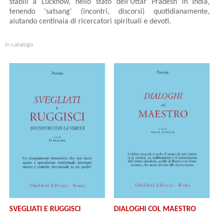
stabilì a Lucknow, nello stato dell'Uttar Pradesh in India,
tenendo 'satsang' (incontri, discorsi) quotidianamente,
aiutando centinaia di ricercatori spirituali e devoti.
in catalogo
SVEGLIATI E RUGGISCI
DIALOGHI COL MAESTRO