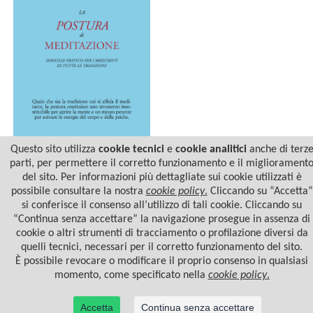
Questo sito utilizza
cookie tecnici
e
cookie analitici
anche di terz
parti, per permettere il corretto funzionamento e il migliorament
del sito. Per informazioni più dettagliate sui cookie utilizzati è
LA POSTURA DI
MEDITAZIONE
possibile consultare la nostra
cookie policy
.
Cliccando su “Accetta”
si conferisce il consenso all’utilizzo di tali cookie. Cliccando su
“Continua senza accettare” la navigazione prosegue in assenza di
cookie o altri strumenti di tracciamento o profilazione diversi da
quelli tecnici, necessari per il corretto funzionamento del sito.
È possibile revocare o modificare il proprio consenso in qualsiasi
momento, come specificato nella
cookie policy
.
Accetta
Continua senza accettare