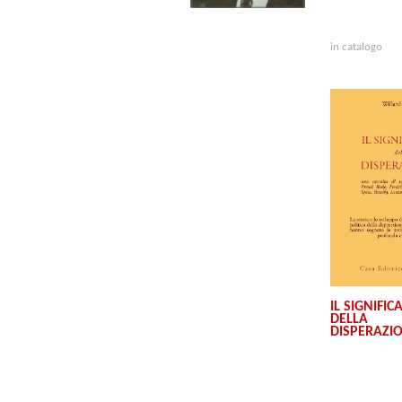
in catalogo
IL SIGNIFIC
DELLA
DISPERAZI