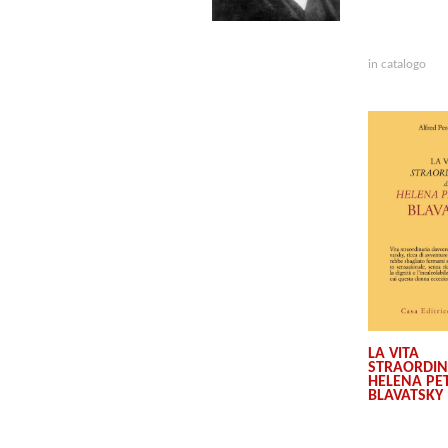
in catalogo
LA VITA
STRAORDIN
HELENA PE
BLAVATSKY