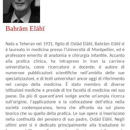
Bahrām Elāhī
Nato a Teheran nel 1931, figlio di Ostād Elāhī, Bahrām Elāhī si
è laureato in medicina presso l'Università di Montpellier, ed è
professore emerito di anatomia e chirurgia infantile. Accanto
alla pratica clinica, ha intrapreso in Iran la carriera
universitaria, come ricercatore e docente; è autore di
numerose pubblicazioni scientifiche nell'ambito delle sue
specializzazioni, e di testi universitari ancor oggi di riferimento
nel campo della medicina. È stato membro di diverse
istituzioni mediche e preside di tre facoltà di medicina nel suo
paese. Da più di quarant'anni svolge anche un'ampia ricerca
sull'origine, l'applicazione e la collocazione dell'etica nella
società contemporanea, tema che affronta sia sul piano
teorico che su quello della pratica. Le sue opere si inseriscono
nella continuità del pensiero di suo padre, Ostād Elāhī. Negli
ultimi anni si è dedicato principalmente alla traduzione in