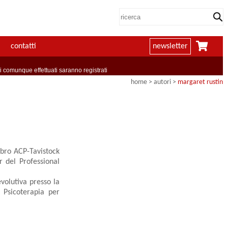
contatti
newsletter
comunque effettuati saranno registrati
home
>
autori
>
margaret rustin
bro ACP-Tavistock
r del Professional
evolutiva presso la
 Psicoterapia per