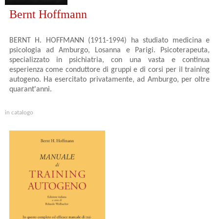
Bernt Hoffmann
BERNT H. HOFFMANN (1911-1994) ha studiato medicina e
psico­logia ad Amburgo, Losanna e Parigi. Psi­coterapeuta,
specializzato in psichiatria, con una vasta e continua
esperienza come conduttore di gruppi e di corsi per il training
autogeno. Ha esercitato privatamente, ad Amburgo, per oltre
quarant'anni.
in catalogo