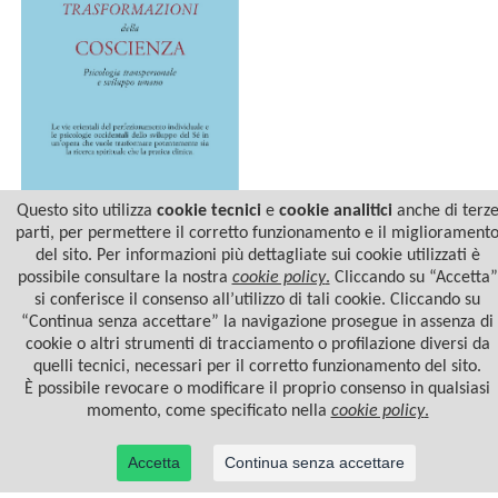
Questo sito utilizza
cookie tecnici
e
cookie analitici
anche di terz
parti, per permettere il corretto funzionamento e il migliorament
del sito. Per informazioni più dettagliate sui cookie utilizzati è
LE TRASFORMAZIONI
DELLA COSCIENZA
possibile consultare la nostra
cookie policy
.
Cliccando su “Accetta”
si conferisce il consenso all’utilizzo di tali cookie. Cliccando su
“Continua senza accettare” la navigazione prosegue in assenza di
cookie o altri strumenti di tracciamento o profilazione diversi da
quelli tecnici, necessari per il corretto funzionamento del sito.
È possibile revocare o modificare il proprio consenso in qualsiasi
momento, come specificato nella
cookie policy
.
Accetta
Continua senza accettare