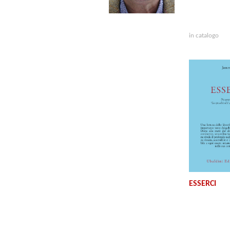
in catalogo
ESSERCI