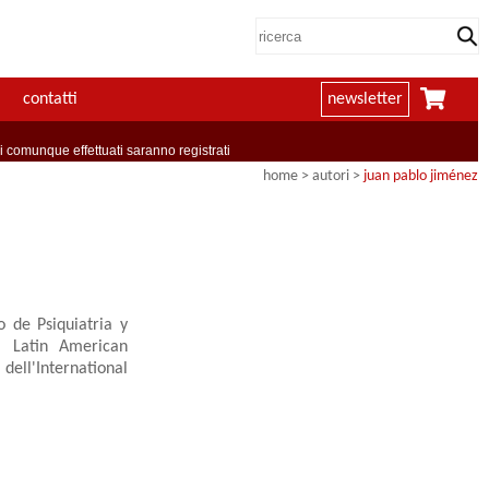
contatti
newsletter
comunque effettuati saranno registrati
home
>
autori
>
juan pablo jiménez
 de Psiquiatria y
, Latin American
dell'International