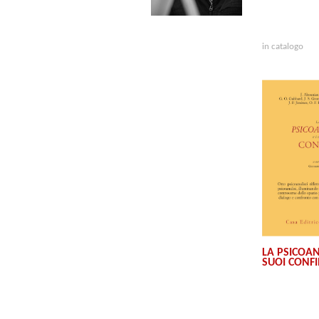
in catalogo
LA PSICOANA
SUOI CONFI