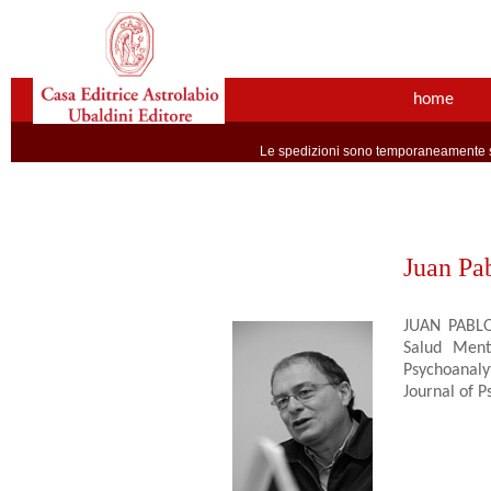
home
Le spedizioni sono temporaneamente so
Juan Pa
JUAN PABLO 
Salud Ment
Psychoanaly
Journal of P