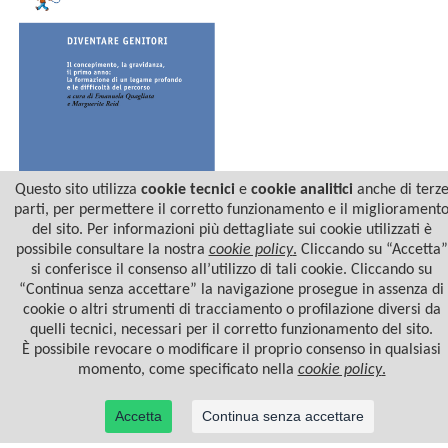
Questo sito utilizza
cookie tecnici
e
cookie analitici
anche di terz
parti, per permettere il corretto funzionamento e il migliorament
del sito. Per informazioni più dettagliate sui cookie utilizzati è
DIVENTARE GENITORI
possibile consultare la nostra
cookie policy
.
Cliccando su “Accetta”
si conferisce il consenso all’utilizzo di tali cookie. Cliccando su
“Continua senza accettare” la navigazione prosegue in assenza di
cookie o altri strumenti di tracciamento o profilazione diversi da
quelli tecnici, necessari per il corretto funzionamento del sito.
È possibile revocare o modificare il proprio consenso in qualsiasi
momento, come specificato nella
cookie policy
.
Accetta
Continua senza accettare