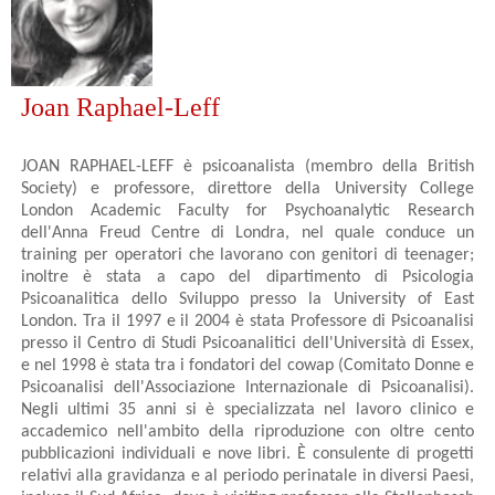
Joan Raphael-Leff
JOAN RAPHAEL-LEFF è psicoanalista (membro della British
Society) e professore, direttore della University College
London Academic Faculty for Psychoanalytic Research
dell'Anna Freud Centre di Londra, nel quale conduce un
training per operatori che lavorano con genitori di teenager;
inoltre è stata a capo del dipartimento di Psicologia
Psicoanalitica dello Sviluppo presso la University of East
London. Tra il 1997 e il 2004 è stata Professore di Psicoanalisi
presso il Centro di Studi Psicoanalitici dell'Università di Essex,
e nel 1998 è stata tra i fondatori del cowap (Comitato Donne e
Psicoanalisi dell'Associazione Internazionale di Psicoanalisi).
Negli ultimi 35 anni si è specializzata nel lavoro clinico e
accademico nell'ambito della riproduzione con oltre cento
pubblicazioni individuali e nove libri. È consulente di progetti
relativi alla gravidanza e al periodo perinatale in diversi Paesi,