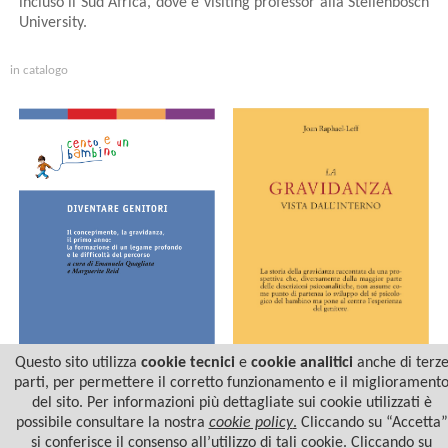
incluso il Sud Africa, dove è visiting professor alla Stellenbosch
University.
in catalogo
Questo sito utilizza
cookie tecnici
e
cookie analitici
anche di terz
parti, per permettere il corretto funzionamento e il migliorament
del sito. Per informazioni più dettagliate sui cookie utilizzati è
LA GRAVIDANZA
DIVENTARE GENITORI
possibile consultare la nostra
cookie policy
.
Cliccando su “Accetta”
si conferisce il consenso all’utilizzo di tali cookie. Cliccando su