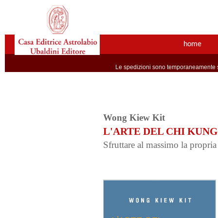
home
Le spedizioni sono temporaneamente so
Wong Kiew Kit
L'ARTE DEL CHI KUNG
Sfruttare al massimo la propria 