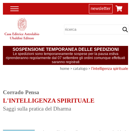
newsletter
SOSPENSIONE TEMPORANEA DELLE SPEDIZIONI
Le spedizioni sono temporaneamente sospese per la pausa estiva
riprenderanno regolarmente dal 07 settembre gli ordini comunque effettuati
saranno registrati
home
> catalogo >
l'intelligenza spirituale
Corrado Pensa
L'INTELLIGENZA SPIRITUALE
Saggi sulla pratica del Dharma