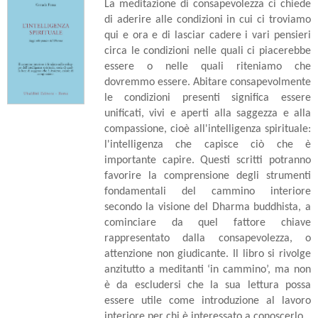
La meditazione di consapevolezza ci chiede
di aderire alle condizioni in cui ci troviamo
qui e ora e di lasciar cadere i vari pensieri
circa le condizioni nelle quali ci piacerebbe
essere o nelle quali riteniamo che
dovremmo essere. Abitare consapevolmente
le condizioni presenti significa essere
unificati, vivi e aperti alla saggezza e alla
compassione, cioè all'intelligenza spirituale:
l'intelligenza che capisce ciò che è
importante capire. Questi scritti potranno
favorire la comprensione degli strumenti
fondamentali del cammino interiore
secondo la visione del Dharma buddhista, a
cominciare da quel fattore chiave
rappresentato dalla consapevolezza, o
attenzione non giudicante. Il libro si rivolge
anzitutto a meditanti ‘in cammino’, ma non
è da escludersi che la sua lettura possa
essere utile come introduzione al lavoro
interiore per chi è interessato a conoscerlo.