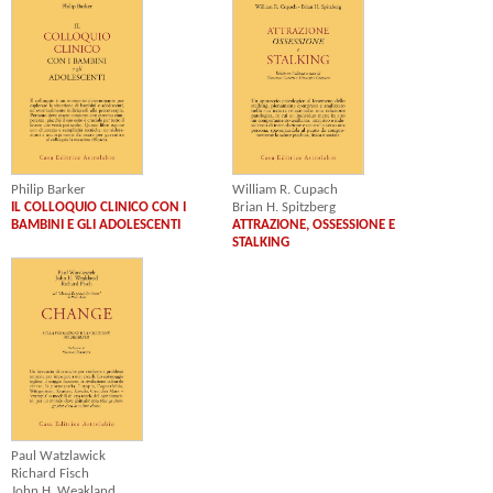
Philip Barker
William R. Cupach
IL COLLOQUIO CLINICO CON I
Brian H. Spitzberg
BAMBINI E GLI ADOLESCENTI
ATTRAZIONE, OSSESSIONE E
STALKING
Paul Watzlawick
Richard Fisch
John H. Weakland