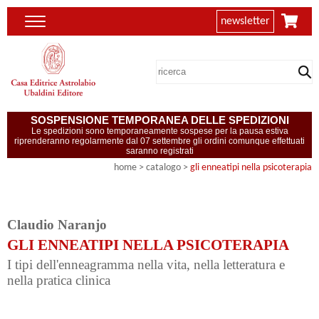
newsletter
SOSPENSIONE TEMPORANEA DELLE SPEDIZIONI
Le spedizioni sono temporaneamente sospese per la pausa estiva
riprenderanno regolarmente dal 07 settembre gli ordini comunque effettuati
saranno registrati
home
> catalogo >
gli enneatipi nella psicoterapia
Claudio Naranjo
GLI ENNEATIPI NELLA PSICOTERAPIA
I tipi dell'enneagramma nella vita, nella letteratura e
nella pratica clinica