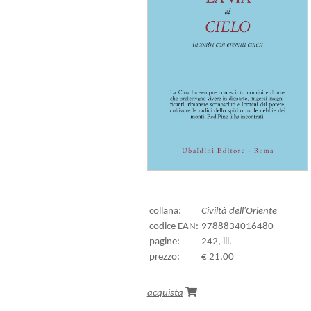
collana:
Civiltà dell'Oriente
codice EAN:
9788834016480
pagine:
242, ill.
prezzo:
€ 21,00
acquista