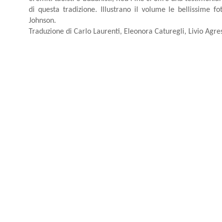
di questa tradizione. Illustrano il volume le bellissime f
Johnson.
Traduzione di Carlo Laurenti, Eleonora Caturegli, Livio Agres