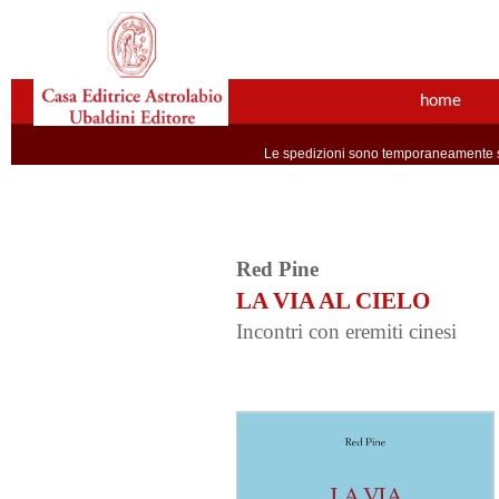
home
Le spedizioni sono temporaneamente so
Red Pine
LA VIA AL CIELO
Incontri con eremiti cinesi