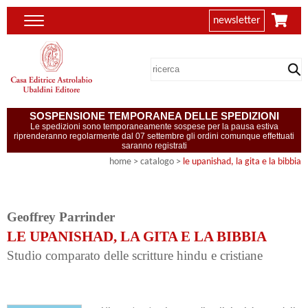
newsletter
SOSPENSIONE TEMPORANEA DELLE SPEDIZIONI
Le spedizioni sono temporaneamente sospese per la pausa estiva
riprenderanno regolarmente dal 07 settembre gli ordini comunque effettuati
saranno registrati
home
> catalogo >
le upanishad, la gita e la bibbia
Geoffrey Parrinder
LE UPANISHAD, LA GITA E LA BIBBIA
Studio comparato delle scritture hindu e cristiane