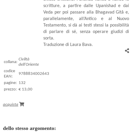
scritture, a partire dalle Upanishad e dai
Veda per poi passare alla Bhagavad Gitå e,
parallelamente, all’Antico e al Nuovo
Testamento, si dà ai testi stessi la possibilità
di parlare di sé, senza operare giudizi di
sorta.
Traduzione di Laura Bava.
Civiltà
collana:
dell'Oriente
codice
9788834002643
EAN:
pagine:
132
prezzo:
€ 13,00
acquista
dello stesso argomento: