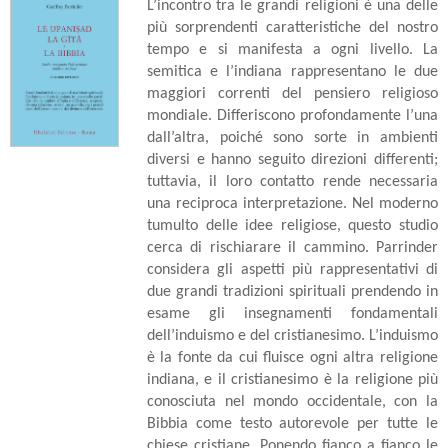
L’incontro tra le grandi religioni è una delle
più sorprendenti caratteristiche del nostro
tempo e si manifesta a ogni livello. La
semitica e l’indiana rappresentano le due
maggiori correnti del pensiero religioso
mondiale. Differiscono profondamente l’una
dall’altra, poiché sono sorte in ambienti
diversi e hanno seguito direzioni differenti;
tuttavia, il loro contatto rende necessaria
una reciproca interpretazione. Nel moderno
tumulto delle idee religiose, questo studio
cerca di rischiarare il cammino. Parrinder
considera gli aspetti più rappresentativi di
due grandi tradizioni spirituali prendendo in
esame gli insegnamenti fondamentali
dell’induismo e del cristianesimo. L’induismo
è la fonte da cui fluisce ogni altra religione
indiana, e il cristianesimo è la religione più
conosciuta nel mondo occidentale, con la
Bibbia come testo autorevole per tutte le
chiese cristiane. Ponendo fianco a fianco le