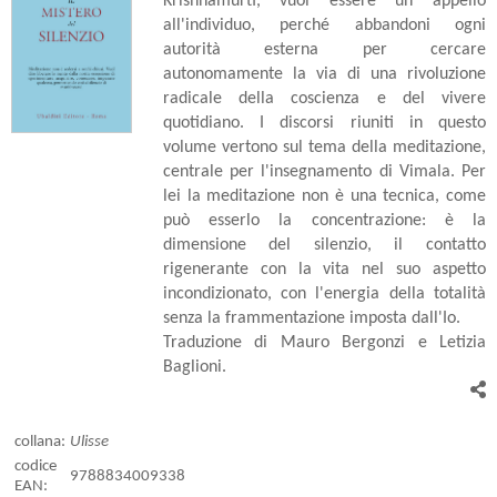
Krishnamurti, vuol essere un appello
all'individuo, perché abbandoni ogni
autorità esterna per cercare
autonomamente la via di una rivoluzione
radicale della coscienza e del vivere
quotidiano. I discorsi riuniti in questo
volume vertono sul tema della meditazione,
centrale per l'insegnamento di Vimala. Per
lei la meditazione non è una tecnica, come
può esserlo la concentrazione: è la
dimensione del silenzio, il contatto
rigenerante con la vita nel suo aspetto
incondizionato, con l'energia della totalità
senza la frammentazione imposta dall'Io.
Traduzione di Mauro Bergonzi e Letizia
Baglioni.
collana:
Ulisse
codice
9788834009338
EAN: