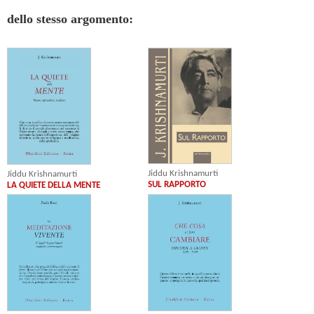
dello stesso argomento:
Jiddu Krishnamurti
Jiddu Krishnamurti
SUL RAPPORTO
LA QUIETE DELLA MENTE