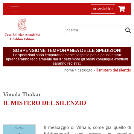
newsletter
SOSPENSIONE TEMPORANEA DELLE SPEDIZIONI
Le spedizioni sono temporaneamente sospese per la pausa estiva
riprenderanno regolarmente dal 07 settembre gli ordini comunque effettuati
saranno registrati
home
> catalogo >
il mistero del silenzio
Vimala Thakar
IL MISTERO DEL SILENZIO
Il messaggio di Vimala, come già quello di