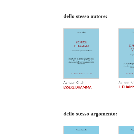
dello stesso autore:
Achaan C
Achaan Chah
IL DHAM
ESSERE DHAMMA
dello stesso argomento: