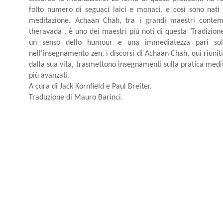
folto numero di seguaci laici e monaci, e così sono nati
meditazione. Achaan Chah, tra i grandi maestri contemp
theravada , è uno dei maestri più noti di questa 'Tradizion
un senso dello humour e una immediatezza pari solt
nell'insegnamento zen, i discorsi di Achaan Chah, qui riuniti
dalla sua vita, trasmettono insegnamenti sulla pratica meditat
più avanzati.
A cura di Jack Kornfield e Paul Breiter.
Traduzione di Mauro Barinci.