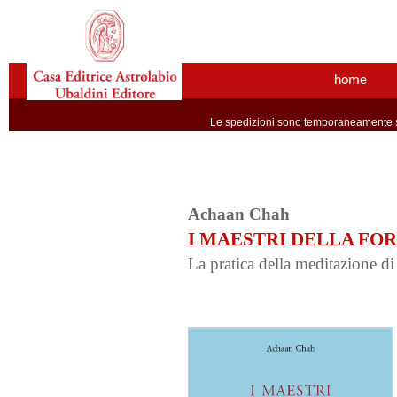
home
Le spedizioni sono temporaneamente so
Achaan Chah
I MAESTRI DELLA FO
La pratica della meditazione d