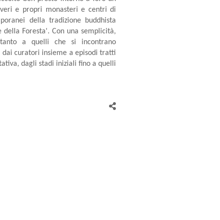
 veri e propri monasteri e centri di
oranei della tradizione buddhista
e della Foresta'. Con una semplicità,
anto a quelli che si incontrano
 dai curatori insieme a episodi tratti
iva, dagli stadi iniziali fino a quelli