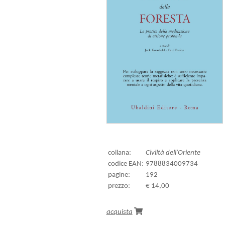
collana:
Civiltà dell'Oriente
codice EAN:
9788834009734
pagine:
192
prezzo:
€ 14,00
acquista