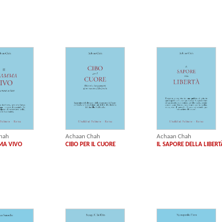
Achaan Chah
hah
Achaan Chah
IL SAPORE DELLA LIBERT
MA VIVO
CIBO PER IL CUORE