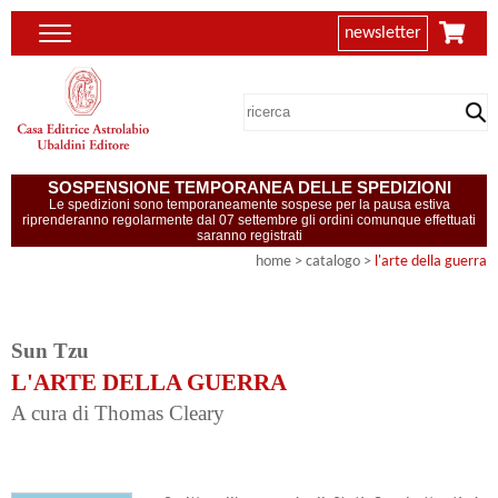
newsletter
SOSPENSIONE TEMPORANEA DELLE SPEDIZIONI
Le spedizioni sono temporaneamente sospese per la pausa estiva
riprenderanno regolarmente dal 07 settembre gli ordini comunque effettuati
saranno registrati
home
> catalogo >
l'arte della guerra
Sun Tzu
L'ARTE DELLA GUERRA
A cura di Thomas Cleary