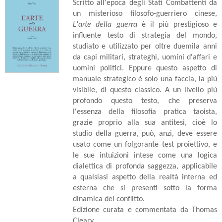
Scritto all'epoca degli Stati Combattenti da
un misterioso filosofo-guerriero cinese,
L'arte della guerra
è il più prestigioso e
influente testo di strategia del mondo,
studiato e utilizzato per oltre duemila anni
da capi militari, strateghi, uomini d'affari e
uomini politici. Eppure questo aspetto di
manuale strategico è solo una faccia, la più
visibile, di questo classico. A un livello più
profondo questo testo, che preserva
l'essenza della filosofia pratica taoista,
grazie proprio alla sua antitesi, cioè lo
studio della guerra, può, anzi, deve essere
usato come un folgorante test proiettivo, e
le sue intuizioni intese come una logica
dialettica di profonda saggezza, applicabile
a qualsiasi aspetto della realtà interna ed
esterna che si presenti sotto la forma
dinamica del conflitto.
Edizione curata e commentata da Thomas
Cleary.