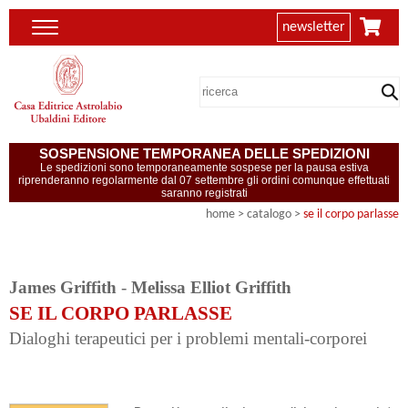
newsletter
SOSPENSIONE TEMPORANEA DELLE SPEDIZIONI
Le spedizioni sono temporaneamente sospese per la pausa estiva
riprenderanno regolarmente dal 07 settembre gli ordini comunque effettuati
saranno registrati
home
> catalogo >
se il corpo parlasse
James Griffith
-
Melissa Elliot Griffith
SE IL CORPO PARLASSE
Dialoghi terapeutici per i problemi mentali-corporei