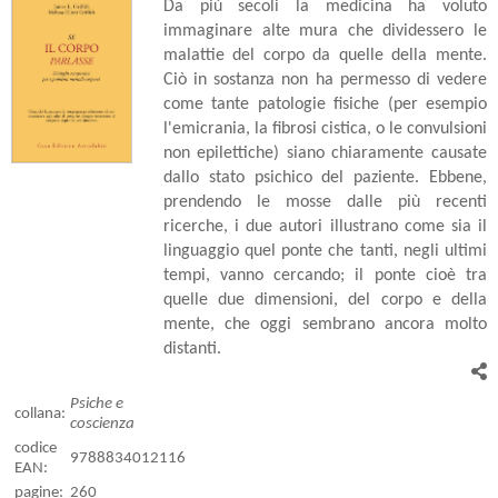
Da più secoli la medicina ha voluto
immaginare alte mura che dividessero le
malattie del corpo da quelle della mente.
Ciò in sostanza non ha permesso di vedere
come tante patologie fisiche (per esempio
l'emicrania, la fibrosi cistica, o le convulsioni
non epilettiche) siano chiaramente causate
dallo stato psichico del paziente. Ebbene,
prendendo le mosse dalle più recenti
ricerche, i due autori illustrano come sia il
linguaggio quel ponte che tanti, negli ultimi
tempi, vanno cercando; il ponte cioè tra
quelle due dimensioni, del corpo e della
mente, che oggi sembrano ancora molto
distanti.
Psiche e
collana:
coscienza
codice
9788834012116
EAN:
pagine:
260