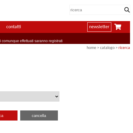
contatti
newsletter
comunque effettuati saranno registrati
home
> catalogo >
ricerca
ca
cancella