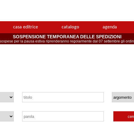
casa editrice
catalogo
agenda
SOSPENSIONE TEMPORANEA DELLE SPEDIZIONI
spese per la pausa estiva riprenderanno regolarmente dal 07 settembre gli ordini 
cer