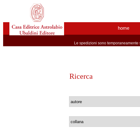
home
Le spedizioni sono temporaneamente so
Ricerca