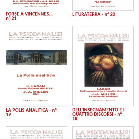
FORSE A VINCENNES... -
LITURATERRA - n° 20
n° 21
DELL'INSEGNAMENTO E I
LA POLIS ANALITICA - n°
QUATTRO DISCORSI - n°
19
18