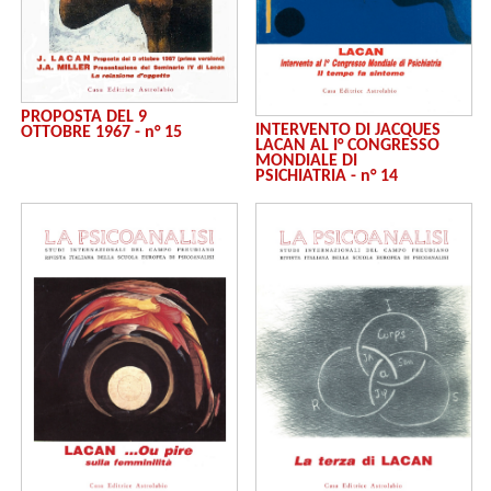
PROPOSTA DEL 9
INTERVENTO DI JACQUES
OTTOBRE 1967 - n° 15
LACAN AL I° CONGRESSO
MONDIALE DI
PSICHIATRIA - n° 14