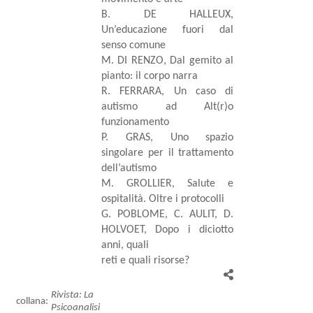
B. DE HALLEUX,
Un’educazione fuori dal
senso comune
M. DI RENZO, Dal gemito al
pianto: il corpo narra
R. FERRARA, Un caso di
autismo ad Alt(r)o
funzionamento
P. GRAS, Uno spazio
singolare per il trattamento
dell’autismo
M. GROLLIER, Salute e
ospitalità. Oltre i protocolli
G. POBLOME, C. AULIT, D.
HOLVOET, Dopo i diciotto
anni, quali
reti e quali risorse?
Rivista: La
collana:
Psicoanalisi