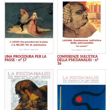
UNA PROCEDURA PER LA
CONFERENZE SULL'ETICA
PASSE - n° 17
DELLA PSICOANALISI - n°
16