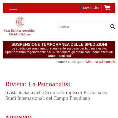
newsletter
SOSPENSIONE TEMPORANEA DELLE SPEDIZIONI
Le spedizioni sono temporaneamente sospese per la pausa estiva
riprenderanno regolarmente dal 07 settembre gli ordini comunque effettuati
saranno registrati
home
> catalogo >
rivista: la psicoanalisi
Rivista: La Psicoanalisi
rivista italiana della Scuola Europea di Psicoanalisi -
Studi Internazionali del Campo Freudiano
AUTISMO