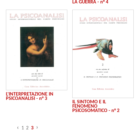
LA GUERRA - n° 4
L'INTERPRETAZIONE IN
PSICOANALISI - n° 3
IL SINTOMO E IL
FENOMENO
PSICOSOMATICO - n° 2
›
‹
1
2
3