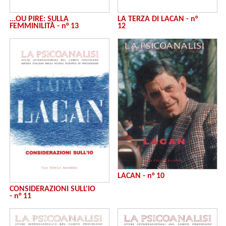
LA TERZA DI LACAN - n°
...OU PIRE: SULLA
12
FEMMINILITÀ - n° 13
LACAN - n° 10
CONSIDERAZIONI SULL'IO
- n° 11