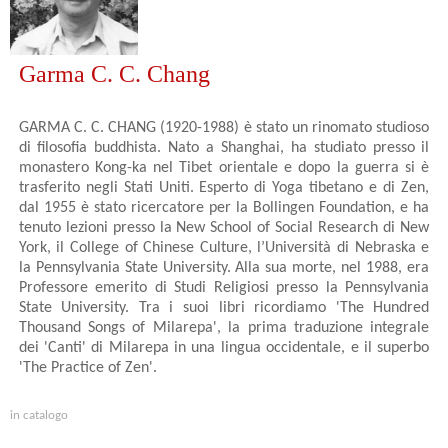
Garma C. C. Chang
GARMA C. C. CHANG (1920-1988) è stato un rinomato studioso
di filosofia bud­dhi­sta. Nato a Shanghai, ha studiato presso il
monastero Kong-ka nel Tibet orientale e dopo la guerra si è
trasferito negli Stati Uniti. Esperto di Yoga tibetano e di Zen,
dal 1955 è stato ricercatore per la Bollingen Foundation, e ha
tenuto lezioni presso la New School of Social Research di New
York, il College of Chinese Culture, l’Università di Nebraska e
la Pennsylvania State University. Alla sua morte, nel 1988, era
Professore emerito di Studi Religiosi presso la Pennsylvania
State University. Tra i suoi libri ricordiamo 'The Hundred
Thousand Songs of Milarepa', la prima traduzione integrale
dei 'Canti' di Milarepa in una lingua occidentale, e il superbo
'The Practice of Zen'.
in catalogo