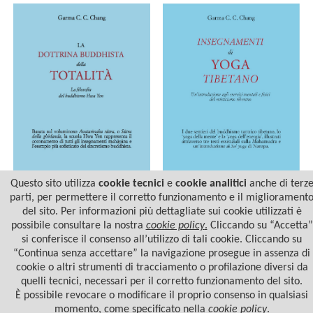
Questo sito utilizza
cookie tecnici
e
cookie analitici
anche di terz
parti, per permettere il corretto funzionamento e il migliorament
INSEGNAMENTI DI YOGA
del sito. Per informazioni più dettagliate sui cookie utilizzati è
LA DOTTRINA BUDDHISTA
TIBETANO
DELLA TOTALITÀ
possibile consultare la nostra
cookie policy
.
Cliccando su “Accetta”
si conferisce il consenso all’utilizzo di tali cookie. Cliccando su
“Continua senza accettare” la navigazione prosegue in assenza di
cookie o altri strumenti di tracciamento o profilazione diversi da
quelli tecnici, necessari per il corretto funzionamento del sito.
È possibile revocare o modificare il proprio consenso in qualsiasi
momento, come specificato nella
cookie policy
.